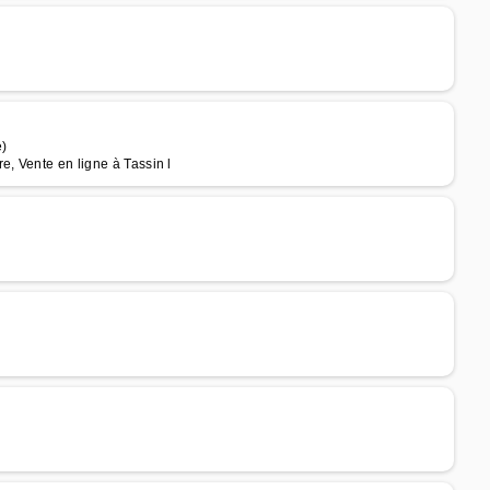
e)
e, Vente en ligne à Tassin l