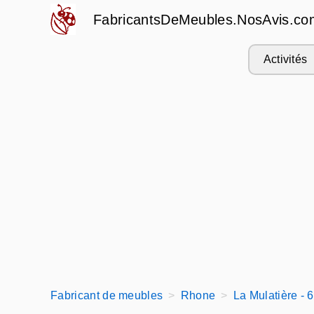
FabricantsDeMeubles.NosAvis.co
Activités
Fabricant de meubles
Rhone
La Mulatière - 