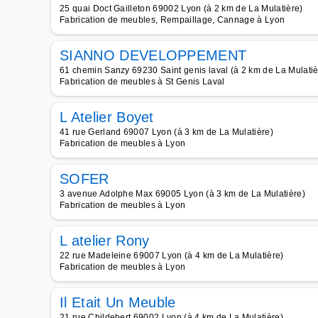
25 quai Doct Gailleton 69002 Lyon (à 2 km de La Mulatière)
Fabrication de meubles, Rempaillage, Cannage à Lyon
SIANNO DEVELOPPEMENT
61 chemin Sanzy 69230 Saint genis laval (à 2 km de La Mulatiè
Fabrication de meubles à St Genis Laval
L Atelier Boyet
41 rue Gerland 69007 Lyon (à 3 km de La Mulatière)
Fabrication de meubles à Lyon
SOFER
3 avenue Adolphe Max 69005 Lyon (à 3 km de La Mulatière)
Fabrication de meubles à Lyon
L atelier Rony
22 rue Madeleine 69007 Lyon (à 4 km de La Mulatière)
Fabrication de meubles à Lyon
Il Etait Un Meuble
21 rue Childebert 69002 Lyon (à 4 km de La Mulatière)