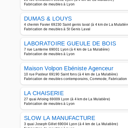
Fabrication de meubles à Lyon
DUMAS & LOUYS
4 chemin Favier 69230 Saint genis laval (à 4 km de La Mulatièr
Fabrication de meubles à St Genis Laval
LABORATOIRE GUEULE DE BOIS
7 rue Lanterne 69001 Lyon (à 4 km de La Mulatière)
Fabrication de meubles à Lyon
Maison Volpon Ebéniste Agenceur
10 rue Pasteur 69190 Saint fons (à 4 km de La Mulatière)
Fabrication de meubles contemporains, Commode, Fabrication 
LA CHAISERIE
27 quai Arloing 69009 Lyon (à 4 km de La Mulatière)
Fabrication de meubles à Lyon
SLOW LA MANUFACTURE
3 quai Joseph Gillet 69004 Lyon (à 4 km de La Mulatière)