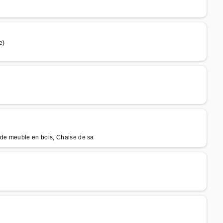
e)
de meuble en bois, Chaise de sa